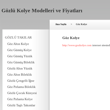
Gözlü Kolye Modelleri ve Fiyatları
Ana Sayfa
>
Göz Kolye
GÖZLÜ TAKILAR
Göz Kolye
Göz Altın Kolye
http://www.gozkolye.com
internet sitesin
Göz Gümüş Kolye
Göz Gümüş Yüzük
Göz Gümüş Bileklik
Gözlü Altın Yüzük
Göz Altın Bileklik
Gözlü Çengelli İğne
Göz Pırlanta Bileklik
Gözlü Çocuk Künyesi
Göz Pırlanta Kolye
Gözlü Taşlı Takımlar