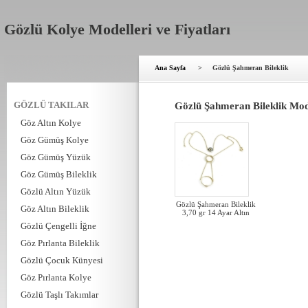
Gözlü Kolye Modelleri ve Fiyatları
Ana Sayfa
>
Gözlü Şahmeran Bileklik
GÖZLÜ TAKILAR
Gözlü Şahmeran Bileklik Mode
Göz Altın Kolye
Göz Gümüş Kolye
Göz Gümüş Yüzük
Göz Gümüş Bileklik
Gözlü Altın Yüzük
Gözlü Şahmeran Bileklik
Göz Altın Bileklik
3,70 gr 14 Ayar Altın
Gözlü Çengelli İğne
Göz Pırlanta Bileklik
Gözlü Çocuk Künyesi
Göz Pırlanta Kolye
Gözlü Taşlı Takımlar