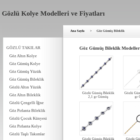
Gözlü Kolye Modelleri ve Fiyatları
Ana Sayfa
>
Göz Gümüş Bileklik
GÖZLÜ TAKILAR
Göz Gümüş Bileklik Modelleri
Göz Altın Kolye
Göz Gümüş Kolye
Göz Gümüş Yüzük
Göz Gümüş Bileklik
Gözlü Altın Yüzük
Gözlü Gümüş Bileklik
Gözlü Güm
Göz Altın Bileklik
2,1 gr Gümüş
gr
Gözlü Çengelli İğne
Göz Pırlanta Bileklik
Gözlü Çocuk Künyesi
Göz Pırlanta Kolye
Gözlü Taşlı Takımlar
Gözlü Gümüş Bileklik
Gözlü Gü