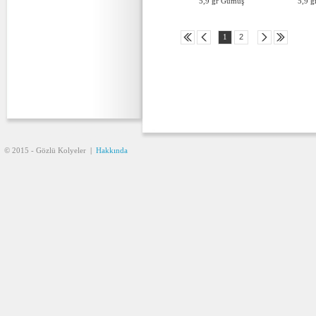
5,9 gr Gümüş
5,9 
1
2
© 2015 - Gözlü Kolyeler
|
Hakkında